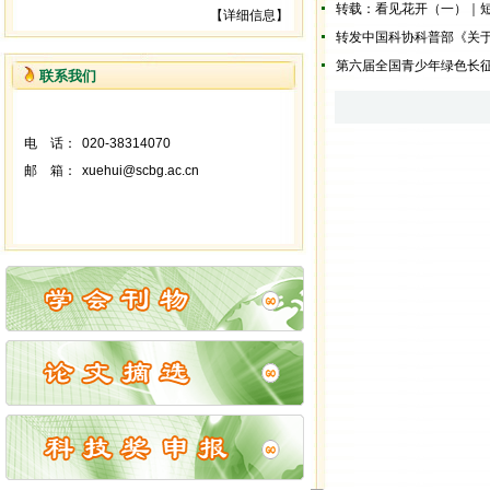
转载：看见花开（一）｜
【详细信息】
转发中国科协科普部《关
第六届全国青少年绿色长
联系我们
电 话：
020-38314070
邮 箱：
xuehui@scbg.ac.cn