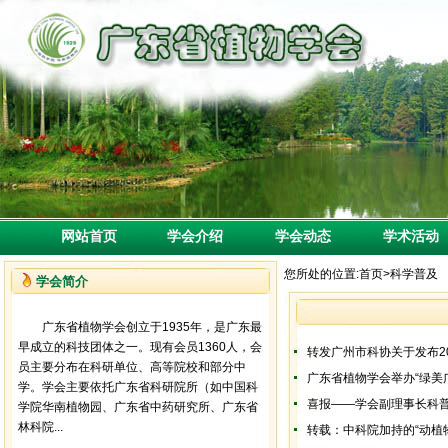
网站首页
学会介绍
学会动态
学术活动
您所处的位置:
首页
>
科学普及
学会简介
广东省植物学会创立于1935年，是广东最
早成立的科技团体之一。现有会员1360人，会
转发广州市科协关于发布2
员主要分布在科研单位、高等院校和部分中
广东省植物学会举办“绿美
学。学会主要依托广东省科研院所（如中国科
喜报——学会副理事长科普
学院华南植物园、广东省中药研究所、广东省
林科院...
转载：中科院加持的“动植