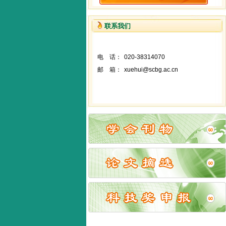
联系我们
电 话：
020-38314070
邮 箱：
xuehui@scbg.ac.cn