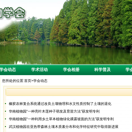
会动态
学术活动
学会相册
科学普及
学会
您所处的位置:
首页
>
学会动态
橡胶农林复合系统通过改良土壤物理和水文性质控制了土壤的退化
华南植物园“一种亮叶木莲种子萌发及育苗方法”获发明专利
华南植物园“一种利用乡土草本植物绿化裸露坡面的方法”获发明专利
武汉植物园在亚热带森林土壤木质素分布和化学特征研究中取得新进展